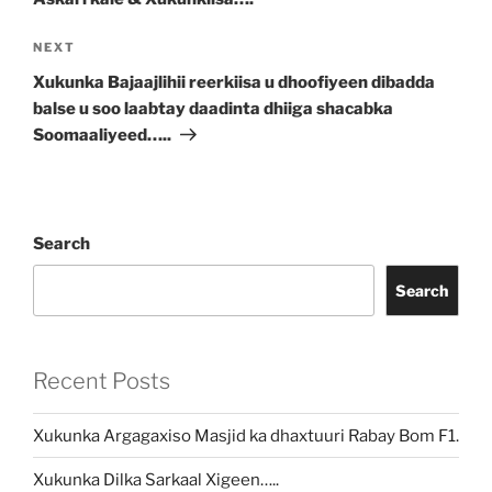
NEXT
Xukunka Bajaajlihii reerkiisa u dhoofiyeen dibadda
balse u soo laabtay daadinta dhiiga shacabka
Soomaaliyeed…..
Search
Search
Recent Posts
Xukunka Argagaxiso Masjid ka dhaxtuuri Rabay Bom F1.
Xukunka Dilka Sarkaal Xigeen…..