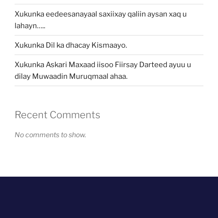
Xukunka eedeesanayaal saxiixay qaliin aysan xaq u
lahayn…..
Xukunka Dil ka dhacay Kismaayo.
Xukunka Askari Maxaad iisoo Fiirsay Darteed ayuu u
dilay Muwaadin Muruqmaal ahaa.
Recent Comments
No comments to show.